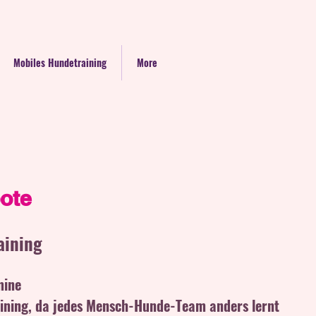
Mobiles Hundetraining
More
ote
aining
mine
raining, da jedes Mensch-Hunde-Team anders lernt