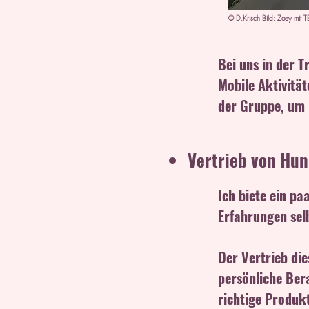
© D.Krisch Bild: Zoey mit 
Bei uns in der 
Mobile Aktivität
der Gruppe, um m
Vertrieb von Hun
Ich biete ein pa
Erfahrungen sel
Der Vertrieb die
persönliche Ber
richtige Produkt