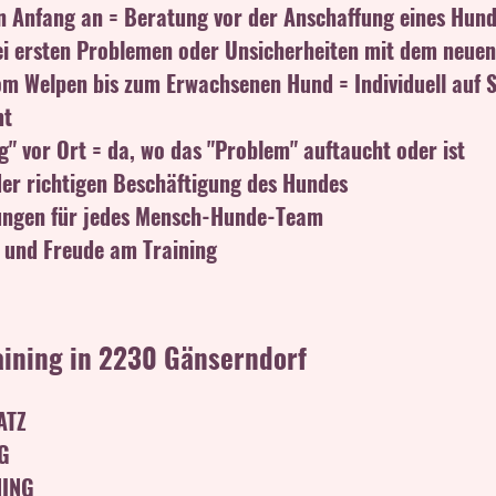
on Anfang an = Beratung vor der Anschaffung eines Hun
ei ersten Problemen oder Unsicherheiten mit dem neue
vom Welpen bis zum Erwachsenen Hund = Individuell auf S
mt
" vor Ort = da, wo das "Problem" auftaucht oder ist
der richtigen Beschäftigung des Hundes
sungen für jedes Mensch-Hunde-Team
ß und Freude am Training
aining in 2230 Gänserndorf
ATZ
G
NING