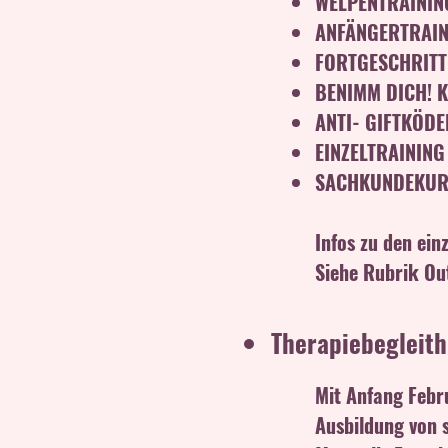
WELPENTRAININ
ANFÄNGERTRAIN
FORTGESCHRITT
BENIMM DICH! 
ANTI- GIFTKÖD
EINZELTRAININ
SACHKUNDEKURS 
Infos zu den ein
Siehe Rubrik Ou
Therapiebegleit
Mit Anfang Febr
Ausbildung von s