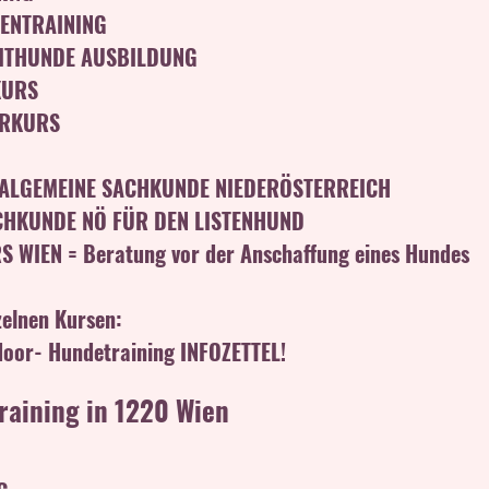
ENTRAINING
ITHUNDE AUSBILDUNG
KURS
ERKURS
G
ALGEMEINE SACHKUNDE NIEDERÖSTERREICH
CHKUNDE NÖ FÜR DEN LISTENHUND
WIEN = Beratung vor der Anschaffung eines Hundes
zelnen Kursen:
door- Hundetraining INFOZETTEL!
aining in 1220 Wien