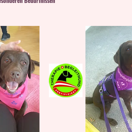
esonderen Bedürfnissen