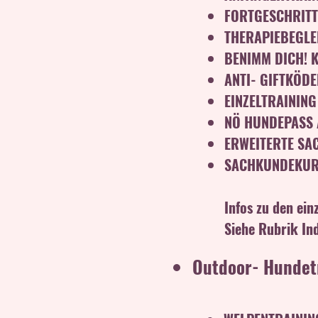
FORTGESCHRITT
THERAPIEBEGLE
BENIMM DICH! 
ANTI- GIFTKÖD
EINZELTRAININ
NÖ HUNDEPASS 
ERWEITERTE SA
SACHKUNDEKURS 
Infos zu den ein
Siehe Rubrik In
Outdoor- Hundetr