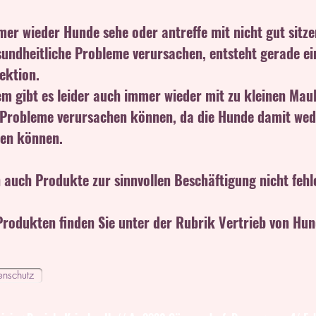
mer wieder Hunde sehe oder antreffe mit nicht gut sitz
undheitliche Probleme verursachen, entsteht gerade ei
ektion.
em gibt es leider auch immer wieder mit zu kleinen Mau
 Probleme verursachen können, da die Hunde damit we
en können.
 auch Produkte zur sinnvollen Beschäftigung nicht fehl
Produkten finden Sie unter der Rubrik Vertrieb von Hun
enschutz