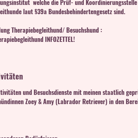
ungsinstitut welche die Prüf- und Koordinierungsstelle
leithunde laut §39a Bundesbehindertengesetz sind.
ldung Therapiebegleithund/ Besuchshund :
erapiebegleithund INFOZETTEL!
ivitäten
ktivitäten und Besuchsdienste mit meinen staatlich gepr
hündinnen Zoey & Amy (Labrador Retriever) in den Bere