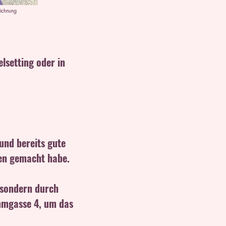
eichnung
elsetting oder in
und bereits gute
den gemacht habe.
, sondern durch
mmgasse 4, um das