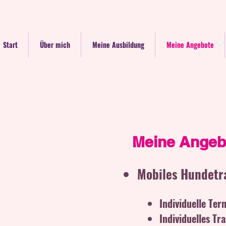
Start
Über mich
Meine Ausbildung
Meine Angebote
Meine Angeb
Mobiles Hundetr
Individuelle Ter
Individuelles T