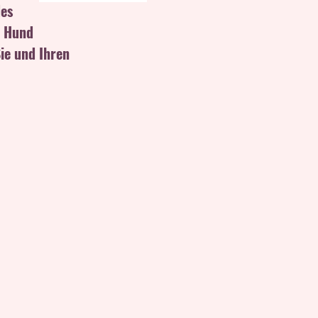
des
n Hund
ie und Ihren