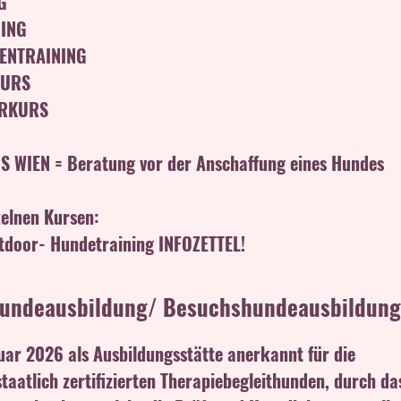
G
ING
ENTRAINING
KURS
ERKURS
G
WIEN = Beratung vor der Anschaffung eines Hundes
zelnen Kursen:
tdoor- Hundetraining INFOZETTEL!
hundeausbildung/ Besuchshundeausbildung
uar 2026 als Ausbildungsstätte anerkannt für die
taatlich zertifizierten Therapiebegleithunden, durch da