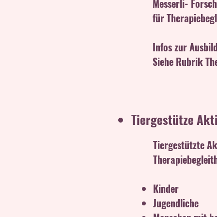
Messerli- Forsch
für Therapiebeg
Infos zur Ausbi
Siehe Rubrik Th
Tiergestütze Akt
Tiergestützte A
Therapiebegleit
Kinder
Jugendliche