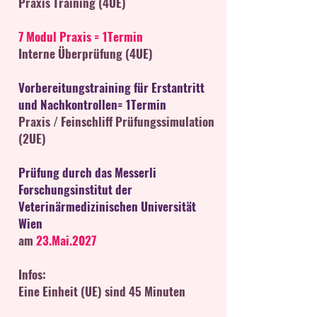
Praxis Training (4UE)
7 Modul Praxis = 1Termin
Interne Überprüfung (4UE)
Vorbereitungstraining für Erstantritt
und Nachkontrollen= 1Termin
Praxis / Feinschliff Prüfungssimulation
(2UE)
Prüfung durch das Messerli
Forschungsinstitut der
Veterinärmedizinischen Universität
Wien
am
23.Mai.2027
Infos:
Eine Einheit (UE) sind 45 Minuten