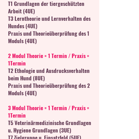
T1 Grundlagen der tiergeschützten
Arbeit (4UE)
T3 Lerntheorie und Lernverhalten des
Hundes (4UE)
Praxis und Theorieüberprüfung des 1
Moduls (4UE)
2 Modul Theorie = 1 Termin / Praxis =
1Termin
T2 Ethologie und Ausdrucksverhalten
beim Hund (8UE)
Praxis und Theorieüberprüfung des 2
Moduls (4UE)
3 Modul Theorie = 1 Termin / Praxis =
1Termin
T5 Veterinärmedizinische Grundlagen
u. Hygiene Grundlagen (3UE)
T7 Zielgruppe u. Einsatzfeld (5UE)